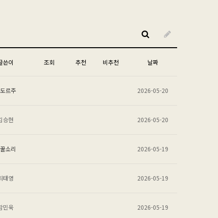
글쓴이
조회
추천
비추천
날짜
도르주
2026-05-20
김승현
2026-05-20
꿀소리
2026-05-19
최태영
2026-05-19
함민욱
2026-05-19