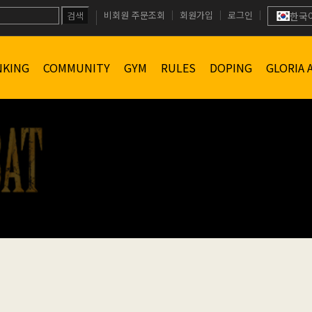
비회원 주문조회
회원가입
로그인
검색
한국
NKING
COMMUNITY
GYM
RULES
DOPING
GLORIA 