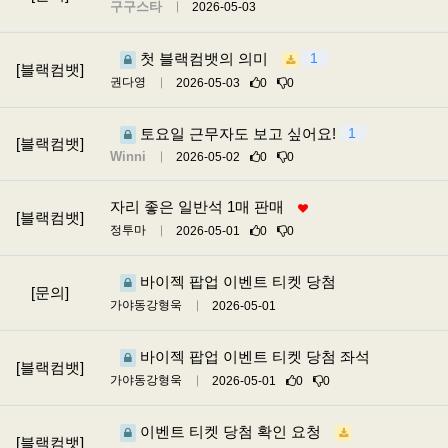
구구스타
2026-05-03
첫 블랙컴뱃의 의미
1
[블랙컴뱃]
권다영
2026-05-03
0
0
토요일 근무자도 보고 싶어요!
1
[블랙컴뱃]
Winni
2026-05-02
0
0
자리 좋은 일반석 1매 판매
[블랙컴뱃]
정투마
2026-05-01
0
0
바이젝 팝업 이벤트 티켓 당첨
[문의]
가야동강형욱
2026-05-01
바이젝 팝업 이벤트 티켓 당첨 좌석
[블랙컴뱃]
가야동강형욱
2026-05-01
0
0
이벤트 티켓 당첨 확인 요청
[블랙컴뱃]