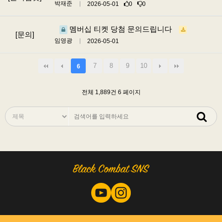
박재준
2026-05-01
0
0
멤버십 티켓 당첨 문의드립니다
[문의]
임영광
2026-05-01
7
8
9
10
6
전체 1,889건
6 페이지