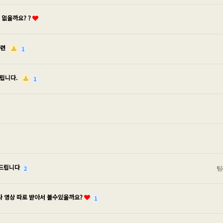
 없을까요? ?
관련
1
드립니다.
1
탁드립니다
팀
2
나 영상 따로 받아서 볼수있을까요?
1