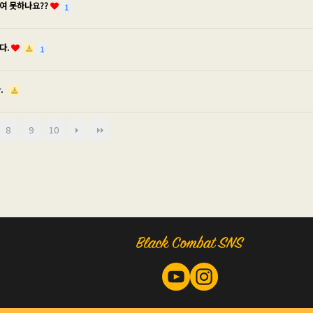
여 못하나요??
1
다.
1
.
8
9
10