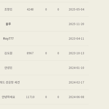
조창민
4248
0
0
2025-05-04
블루
2025-11-20
Roy777
2023-04-11
김도원
8967
0
0
2023-10-13
안성민
2024-01-10
레드 성은창 세컨
2024-02-17
안녕하세요
11710
0
0
2024-06-08