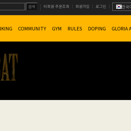
비회원 주문조회
회원가입
로그인
검색
한국
NKING
COMMUNITY
GYM
RULES
DOPING
GLORIA 