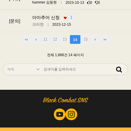
hammer 김동현
2023-10-13
0
0
아마추어 신청
1
[문의]
크라켄
2023-12-15
11
12
13
15
14
전체 1,888건
14 페이지