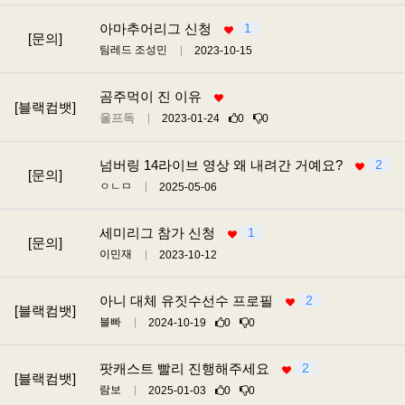
아마추어리그 신청
1
[문의]
팀레드 조성민
2023-10-15
곰주먹이 진 이유
[블랙컴뱃]
울프독
2023-01-24
0
0
넘버링 14라이브 영상 왜 내려간 거예요?
2
[문의]
ㅇㄴㅁ
2025-05-06
세미리그 참가 신청
1
[문의]
이민재
2023-10-12
아니 대체 유짓수선수 프로필
2
[블랙컴뱃]
블빠
2024-10-19
0
0
팟캐스트 빨리 진행해주세요
2
[블랙컴뱃]
람보
2025-01-03
0
0