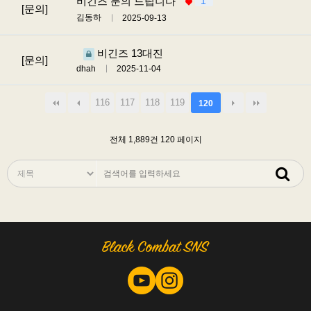
비긴즈 문의 드립니다
1
[문의]
김동하
2025-09-13
비긴즈 13대진
[문의]
dhah
2025-11-04
116
117
118
119
120
전체 1,889건
120 페이지