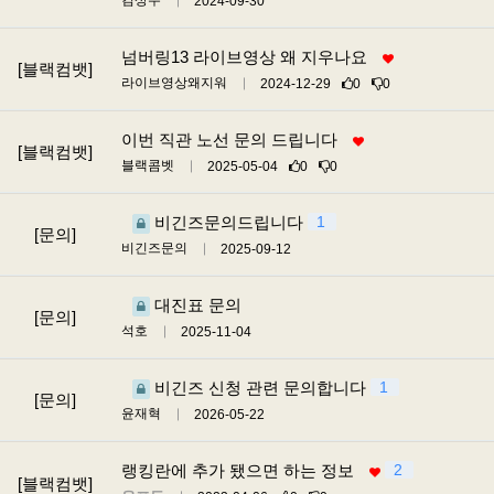
김상수
2024-09-30
넘버링13 라이브영상 왜 지우나요
[블랙컴뱃]
라이브영상왜지워
2024-12-29
0
0
이번 직관 노선 문의 드립니다
[블랙컴뱃]
블랙콤벳
2025-05-04
0
0
비긴즈문의드립니다
1
[문의]
비긴즈문의
2025-09-12
대진표 문의
[문의]
석호
2025-11-04
비긴즈 신청 관련 문의합니다
1
[문의]
윤재혁
2026-05-22
랭킹란에 추가 됐으면 하는 정보
2
[블랙컴뱃]