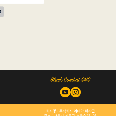
회사명 : 주식회사 이데아 파라곤
주소 : 서울시 성동구 서울숲2길 35