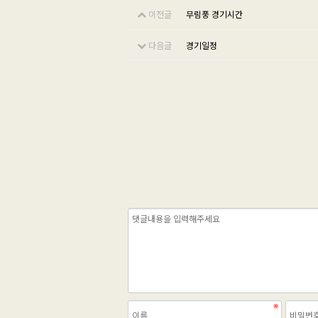
이전글
무림풍 경기시간
다음글
경기일정