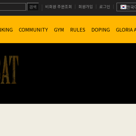
비회원 주문조회
회원가입
로그인
검색
한국
NKING
COMMUNITY
GYM
RULES
DOPING
GLORIA 