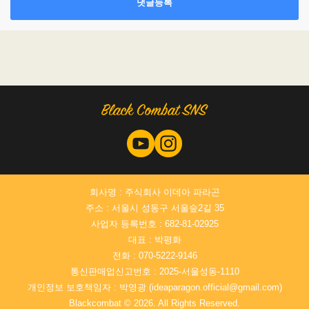
댓글등록
회사명 : 주식회사 이데아 파라곤
주소 : 서울시 성동구 서울숲2길 35
사업자 등록번호 : 682-81-02925
대표 : 박평화
전화 : 070-5222-9146
통신판매업신고번호 : 2025-서울성동-1110
개인정보 보호책임자 : 박영광 (ideaparagon.official@gmail.com)
Blackcombat © 2026. All Rights Reserved.