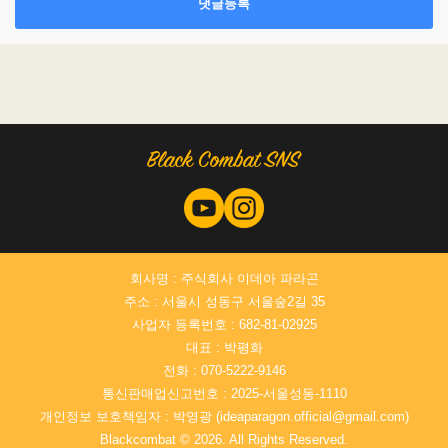
댓글등록
회사명 : 주식회사 이데아 파라곤
주소 : 서울시 성동구 서울숲2길 35
사업자 등록번호 : 682-81-02925
대표 : 박평화
전화 : 070-5222-9146
통신판매업신고번호 : 2025-서울성동-1110
개인정보 보호책임자 : 박영광 (ideaparagon.official@gmail.com)
Blackcombat © 2026. All Rights Reserved.