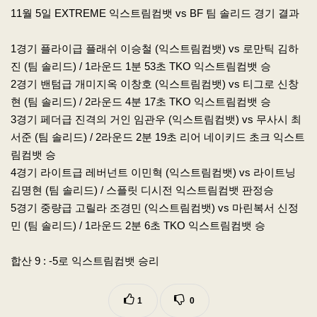
본문
11월 5일 EXTREME 익스트림컴뱃 vs BF 팀 솔리드 경기 결과
1경기 플라이급 플래쉬 이승철 (익스트림컴뱃) vs 로만틱 김하
진 (팀 솔리드) / 1라운드 1분 53초 TKO 익스트림컴뱃 승
2경기 밴텀급 개미지옥 이창호 (익스트림컴뱃) vs 티그로 신창
현 (팀 솔리드) / 2라운드 4분 17초 TKO 익스트림컴뱃 승
3경기 페더급 진격의 거인 임관우 (익스트림컴뱃) vs 무사시 최
서준 (팀 솔리드) / 2라운드 2분 19초 리어 네이키드 초크 익스트
림컴뱃 승
4경기 라이트급 레버넌트 이민혁 (익스트림컴뱃) vs 라이트닝
김명현 (팀 솔리드) / 스플릿 디시전 익스트림컴뱃 판정승
5경기 중량급 고릴라 조경민 (익스트림컴뱃) vs 마린복서 신정
민 (팀 솔리드) / 1라운드 2분 6초 TKO 익스트림컴뱃 승
합산 9 : -5로 익스트림컴뱃 승리
1
0