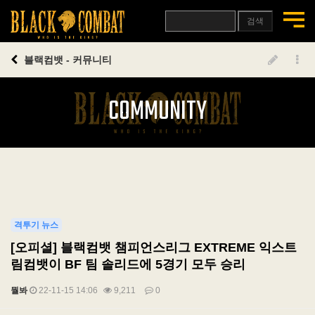
검색
블랙컴뱃 - 커뮤니티
COMMUNITY
격투기 뉴스
[오피셜] 블랙컴뱃 챔피언스리그 EXTREME 익스트
림컴뱃이 BF 팀 솔리드에 5경기 모두 승리
뭘봐
22-11-15 14:06
9,211
0