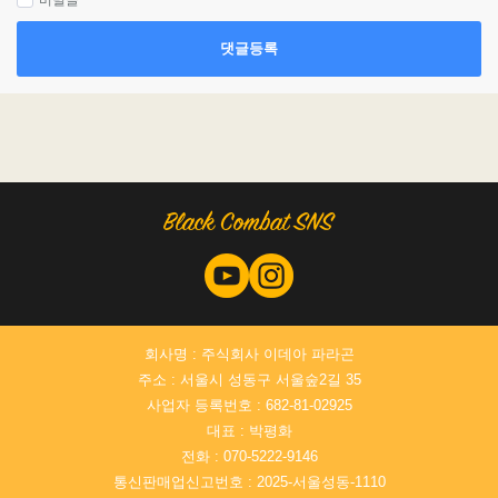
비밀글
댓글등록
회사명 : 주식회사 이데아 파라곤
주소 : 서울시 성동구 서울숲2길 35
사업자 등록번호 : 682-81-02925
대표 : 박평화
전화 : 070-5222-9146
통신판매업신고번호 : 2025-서울성동-1110