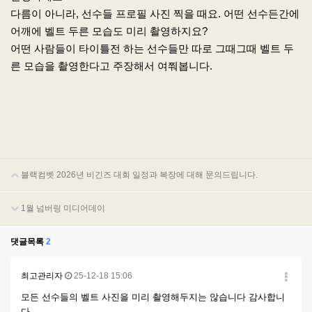
다름이 아니라, 선수들 프로필 사진 찍을 때요. 어떤 선수든간에
어깨에 벨트 두른 모습도 미리 촬영하지요?
어떤 사람들이 타이틀전 하는 선수들만 따로 그때그때 벨트 두
른 모습을 촬영한다고 주장해서 여쭤봅니다.
블랙컴벳 2026년 비긴즈 대회 일정과 복장에 대해 문의드립니다.
1월 넘버링 미디어데이
댓글목록
2
최고관리자
25-12-18 15:06
모든 선수들의 벨트 사진을 미리 촬영해두지는 않습니다 감사합니
다.