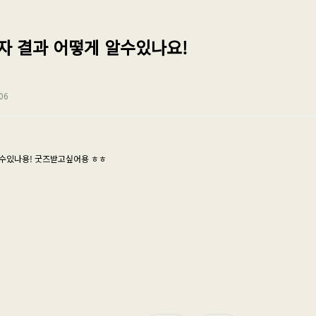
자 결과 어떻게 알수있나요!
06
알수있나용! 굿즈받고싶어용 ㅎㅎ