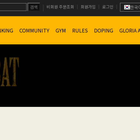
비회원 주문조회
회원가입
로그인
검색
한국
NKING
COMMUNITY
GYM
RULES
DOPING
GLORIA 