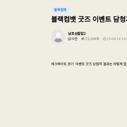
블랙컴뱃
블랙컴뱃 굿즈 이벤트 담청
남조선칼잡2
0건
15,166회
23-04-16 10:
체크메이트 경기 이벤트 굿즈 당첨자 결과는 어떻게 