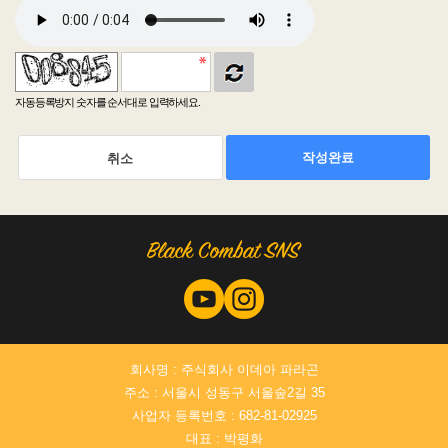
자동등록방지 숫자를 순서대로 입력하세요.
작성완료
취소
회사명 : 주식회사 이데아 파라곤
주소 : 서울시 성동구 서울숲2길 35
사업자 등록번호 : 682-81-02925
대표 : 박평화