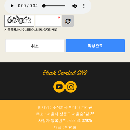
자동등록방지 숫자를 순서대로 입력하세요.
작성완료
취소
회사명 : 주식회사 이데아 파라곤
주소 : 서울시 성동구 서울숲2길 35
사업자 등록번호 : 682-81-02925
대표 : 박평화