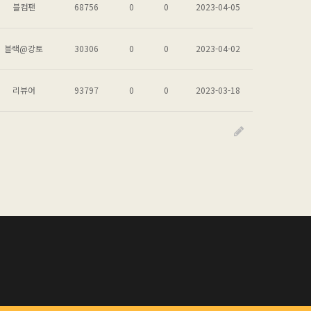
블컴팬
68756
0
0
2023-04-05
블랙@강토
30306
0
0
2023-04-02
리뷰어
93797
0
0
2023-03-18