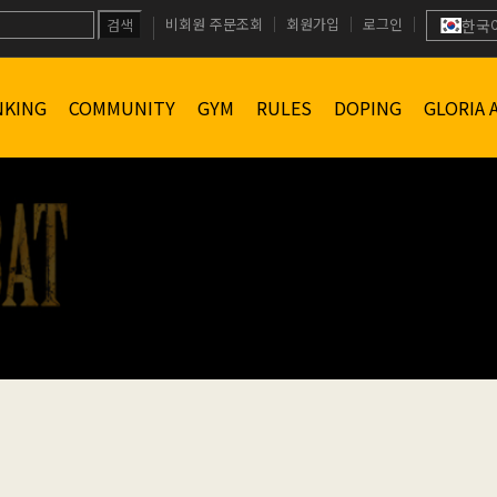
비회원 주문조회
회원가입
로그인
검색
한국
NKING
COMMUNITY
GYM
RULES
DOPING
GLORIA 