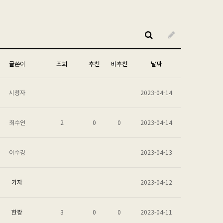
글쓴이
조회
추천
비추천
날짜
시청자
2023-04-14
최수연
2
0
0
2023-04-14
이수경
2023-04-13
가자
2023-04-12
한짱
3
0
0
2023-04-11