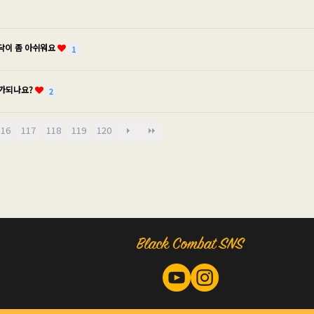
닥이 좀 아쉬워요
1
추가되나요?
2
116
117
118
119
120