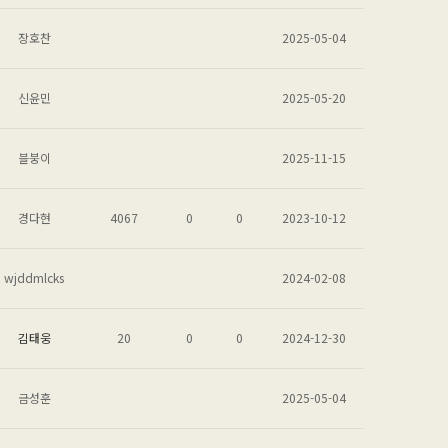
장호찬
2025-05-04
신윤민
2025-05-20
블붕이
2025-11-15
경다현
4067
0
0
2023-10-12
wjddmlcks
2024-02-08
김태웅
20
0
0
2024-12-30
금성훈
2025-05-04