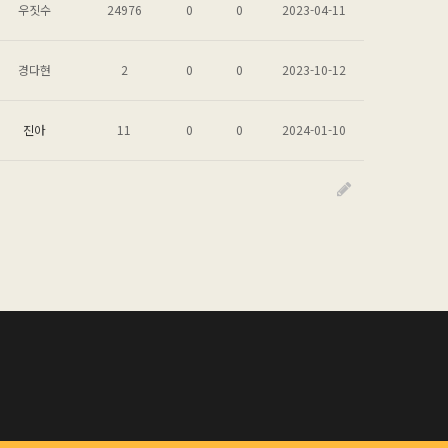
우짓수
24976
0
0
2023-04-11
경다현
2
0
0
2023-10-12
진아
11
0
0
2024-01-10