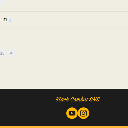
1
합니다
1
126