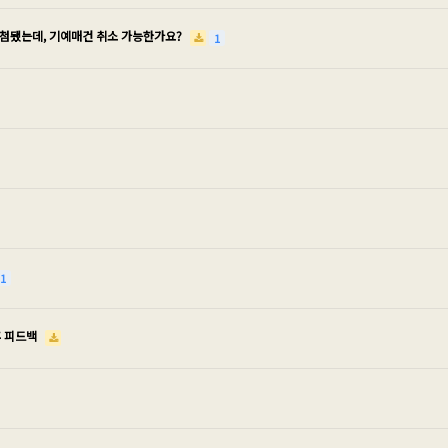
당첨됐는데, 기예매건 취소 가능한가요?
1
1
후 피드백