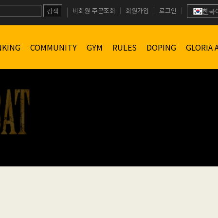
비회원 주문조회
회원가입
로그인
검색
한국
NKING
COMMUNITY
GYM
RULES
DOPING
GLORIA 