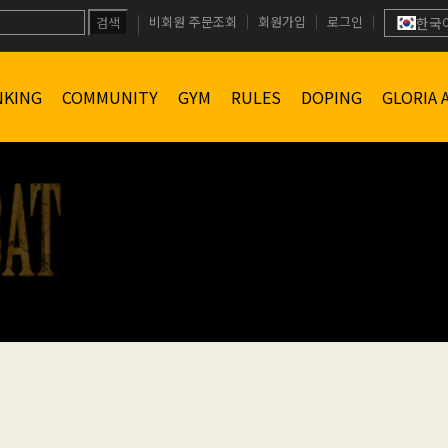
비회원 주문조회
회원가입
로그인
검색
한국
NKING
COMMUNITY
GYM
RULES
DOPING
GLORIA 