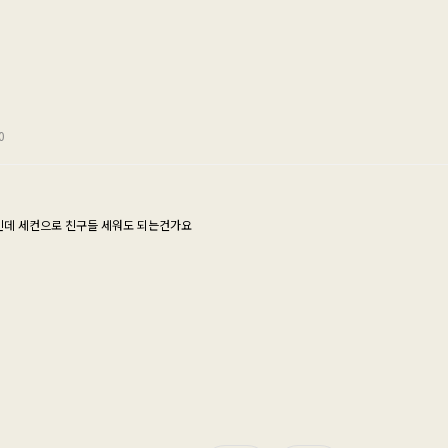
0
대인데 세컨으로 친구들 세워도 되는건가요