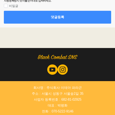
자동등록방지 숫자를 순서대로 입력하세요.
비밀글
댓글등록
회사명 : 주식회사 이데아 파라곤
주소 : 서울시 성동구 서울숲2길 35
사업자 등록번호 : 682-81-02925
대표 : 박평화
전화 : 070-5222-9146