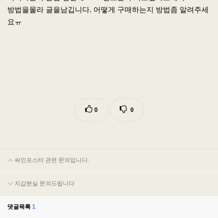
방법을몰라 글을남깁니다. 어떻게 구매하는지 방법좀 알려주세
요ㅠ
0
0
싸인포스터 관련 문의입니다.
지갑분실 문의드립니다
댓글목록
1