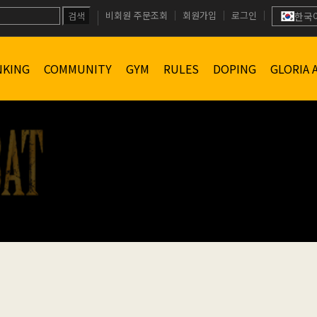
비회원 주문조회
회원가입
로그인
검색
한국
NKING
COMMUNITY
GYM
RULES
DOPING
GLORIA 