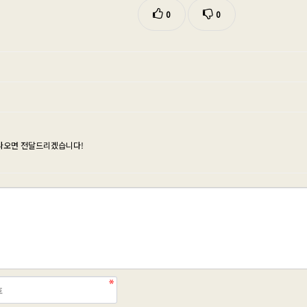
0
0
나오면 전달드리겠습니다!