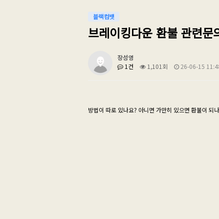
블랙컴뱃
브레이킹다운 환불 관련문
장성영
1건
1,101회
26-06-15 11:4
방법이 따로 있나요? 아니면 가만히 있으면 환불이 되