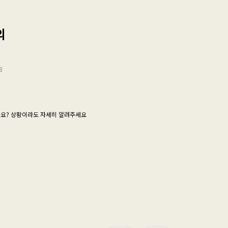
의
8
나요? 상황이라도 자세히 알려주세요