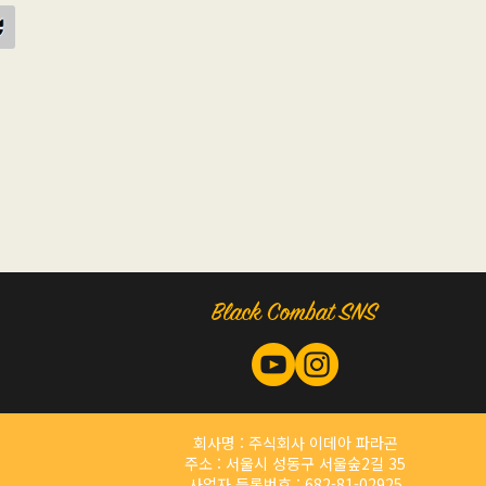
회사명 : 주식회사 이데아 파라곤
주소 : 서울시 성동구 서울숲2길 35
사업자 등록번호 : 682-81-02925