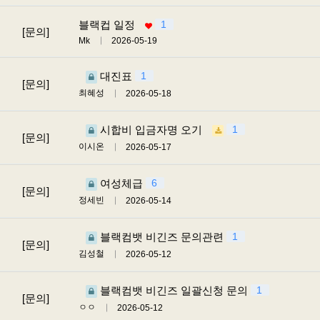
블랙컵 일정
1
[문의]
Mk
2026-05-19
대진표
1
[문의]
최혜성
2026-05-18
시합비 입금자명 오기
1
[문의]
이시온
2026-05-17
여성체급
6
[문의]
정세빈
2026-05-14
블랙컴뱃 비긴즈 문의관련
1
[문의]
김성철
2026-05-12
블랙컴뱃 비긴즈 일괄신청 문의
1
[문의]
ㅇㅇ
2026-05-12