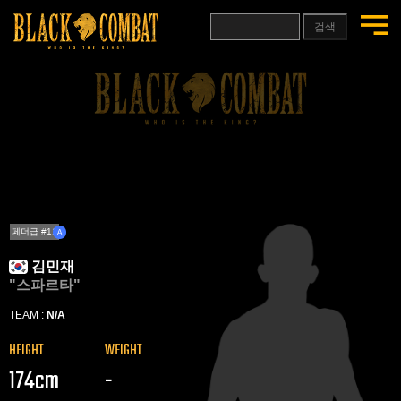
검색
페더급 #11
A
김민재
"스파르타"
TEAM :
N/A
HEIGHT
WEIGHT
174cm
-