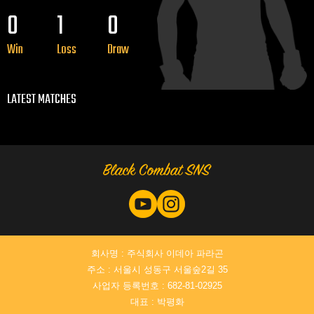
0
1
0
Win
Loss
Draw
LATEST MATCHES
회사명 : 주식회사 이데아 파라곤
주소 : 서울시 성동구 서울숲2길 35
사업자 등록번호 : 682-81-02925
대표 : 박평화