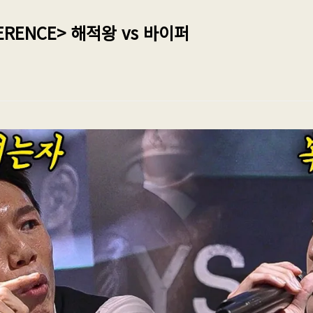
ERENCE> 해적왕 vs 바이퍼