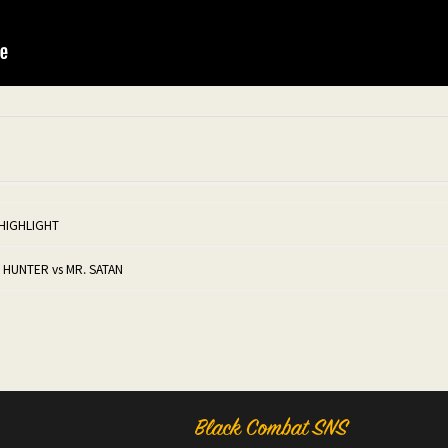
HIGHLIGHT
UNTER vs MR. SATAN