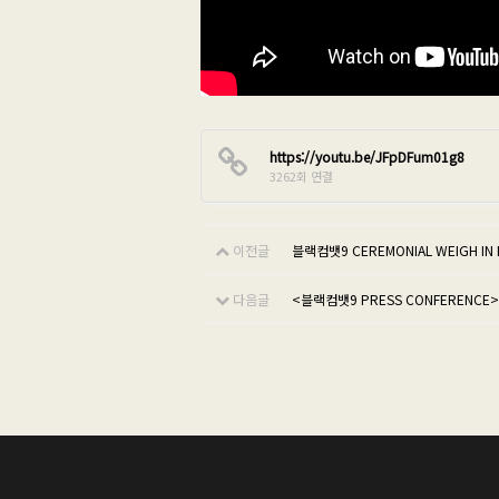
https://youtu.be/JFpDFum01g8
3262회 연결
이전글
블랙컴뱃9 CEREMONIAL WEIGH IN 
다음글
<블랙컴뱃9 PRESS CONFERENCE> H