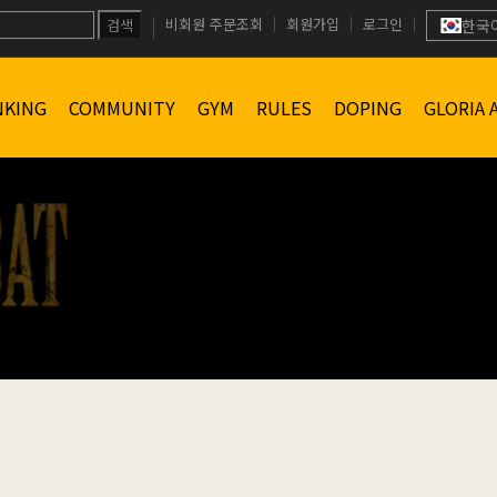
비회원 주문조회
회원가입
로그인
검색
한국
NKING
COMMUNITY
GYM
RULES
DOPING
GLORIA 