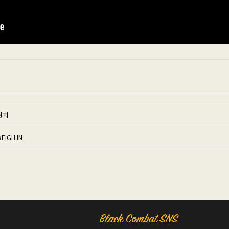
원희
EIGH IN