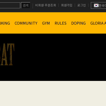
비회원 주문조회
회원가입
로그인
검색
한국
NKING
COMMUNITY
GYM
RULES
DOPING
GLORIA 