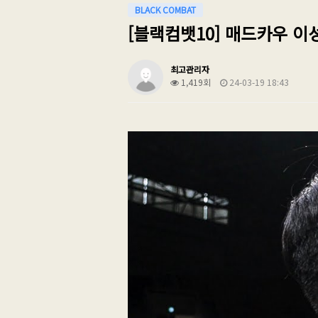
BLACK COMBAT
[블랙컴뱃10] 매드카우 이
최고관리자
1,419회
24-03-19 18:43