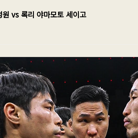
성원 vs 록리 야마모토 세이고