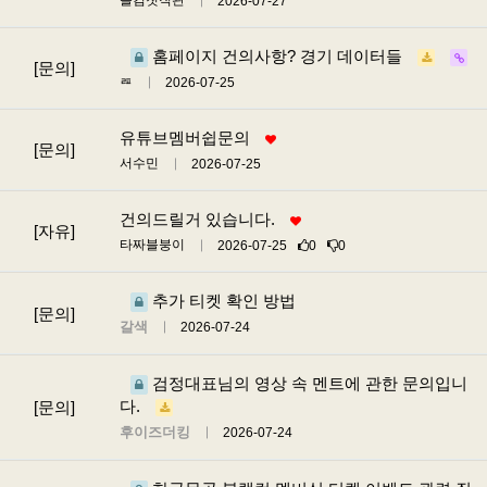
블컴첫직관
2026-07-27
홈페이지 건의사항? 경기 데이터들
[문의]
ㄿ
2026-07-25
유튜브멤버쉽문의
[문의]
서수민
2026-07-25
건의드릴거 있습니다.
[자유]
타짜블붕이
2026-07-25
0
0
추가 티켓 확인 방법
[문의]
갈색
2026-07-24
검정대표님의 영상 속 멘트에 관한 문의입니
다.
[문의]
후이즈더킹
2026-07-24