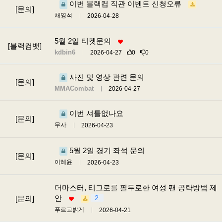
이번 블랙컵 직관 이벤트 신청오류
[문의]
채영석
2026-04-28
5월 2일 티켓문의
[블랙컴뱃]
kdbin6
2026-04-27
0
0
사진 및 영상 관련 문의
[문의]
MMACombat
2026-04-27
이번 셔틀없나요
[문의]
무사
2026-04-23
5월 2일 경기 좌석 문의
[문의]
이혜윤
2026-04-23
더마스터, 티그로를 필두로한 여성 팬 공략방법 제
안
2
[문의]
푸르고밝게
2026-04-21