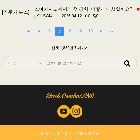
조아카지노에서의 첫 경험, 어떻게 대처할까요?
[격투기 뉴스]
pK11SX44
2026-04-12
0
0
6
8
9
10
7
전체 1,889건
7 페이지
회사명 : 주식회사 이데아 파라곤